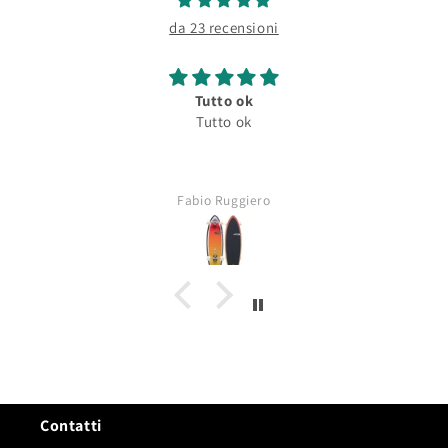
da 23 recensioni
Very good product and contact with seller
L.W.
Contatti