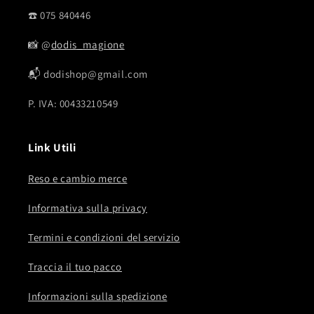
☎️ 075 840446
📸 @
dodis_magione
📬 dodishop@gmail.com
P. IVA: 00433210549
Link Utili
Reso e cambio merce
Informativa sulla privacy
Termini e condizioni del servizio
Traccia il tuo pacco
Informazioni sulla spedizione