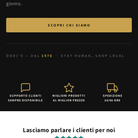
giorno.
SCOPRI CHI SIAMO
DODI'S — DAL
1976
· STAY HUMAN, SHOP LOCAL
SUPPORTO CLIENTI
MIGLIORI PRODOTTI
SPEDIZIONE
SEMPRE DISPONIBILE
AL MIGLIOR PREZZO
24/48 ORE
Lasciamo parlare i clienti per noi