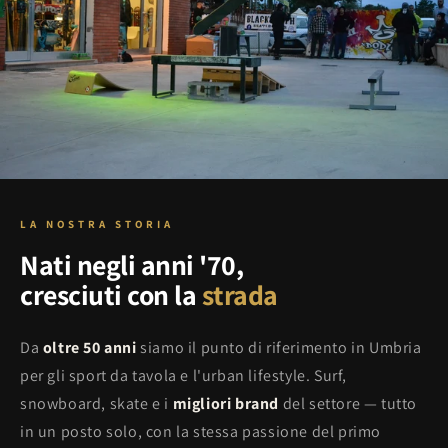
LA NOSTRA STORIA
Nati negli anni '70,
cresciuti con la
strada
Da
oltre 50 anni
siamo il punto di riferimento in Umbria
per gli sport da tavola e l'urban lifestyle. Surf,
snowboard, skate e i
migliori brand
del settore — tutto
in un posto solo, con la stessa passione del primo