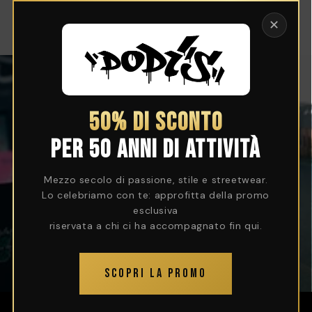
Vai
direttamente
✕
Carrello
ai contenuti
50% DI SCONTO
PER 50 ANNI DI ATTIVITÀ
Mezzo secolo di passione, stile e streetwear.
Lo celebriamo con te: approfitta della promo
esclusiva
riservata a chi ci ha accompagnato fin qui.
SCOPRI LA PROMO